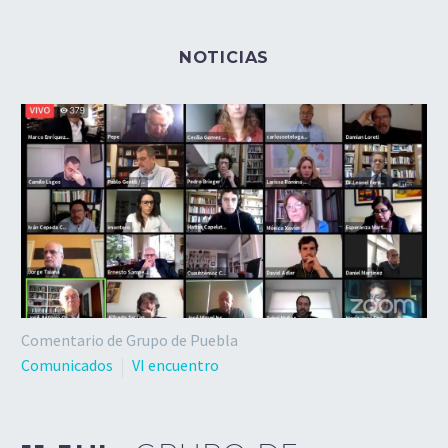
NOTICIAS
Comentario de Grupo de Puebla
Comunicados
VI encuentro