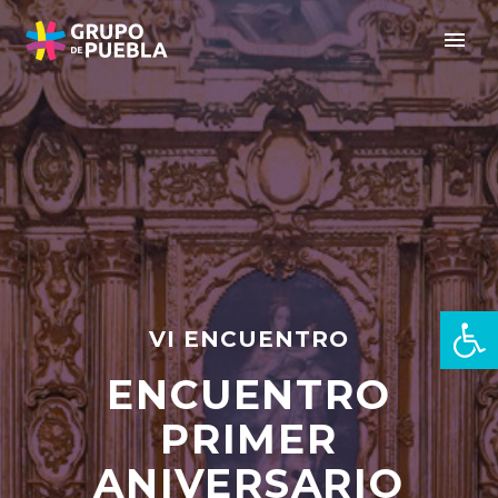
Abrir 
VI ENCUENTRO
ENCUENTRO
es
PRIMER
ANIVERSARIO