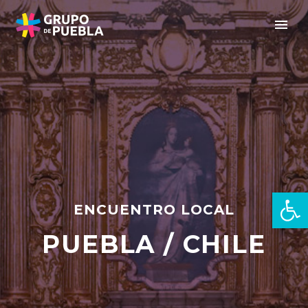
Abrir 
ENCUENTRO LOCAL
PUEBLA / CHILE
es