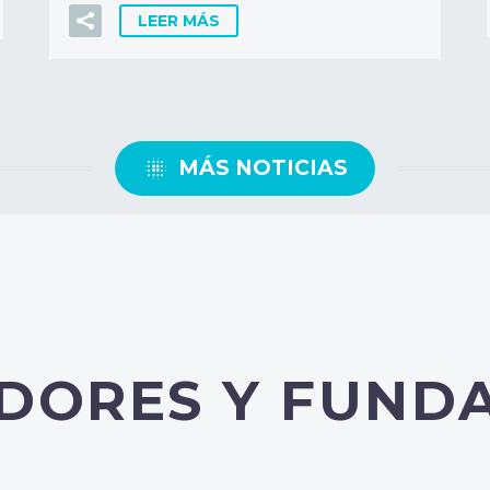
LEER MÁS

MÁS NOTICIAS
DORES Y FUND