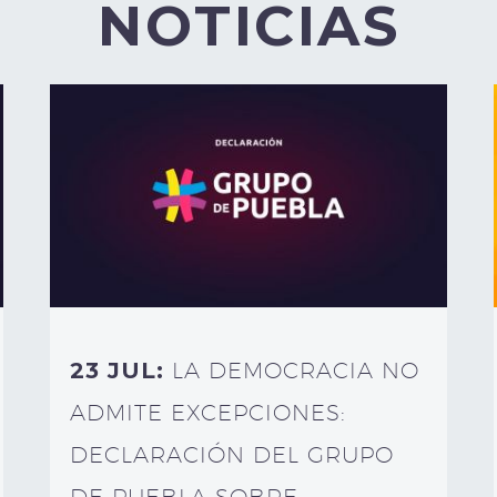
NOTICIAS
23 JUL:
LA DEMOCRACIA NO
ADMITE EXCEPCIONES:
DECLARACIÓN DEL GRUPO