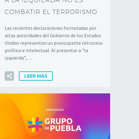
A LA IZQUIERDA NO ES
COMBATIR EL TERRORISMO
Las recientes declaraciones formuladas por
altas autoridades del Gobierno de los Estados
Unidos representan un preocupante retroceso
político e intelectual. Al presentar a “la
izquierda”,…
LEER MÁS