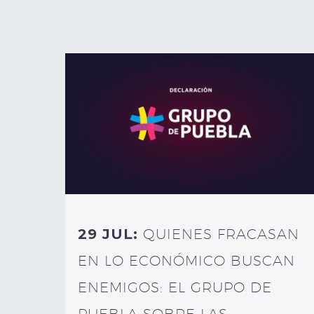
29 JUL:
QUIENES FRACASAN
EN LO ECONÓMICO BUSCAN
ENEMIGOS: EL GRUPO DE