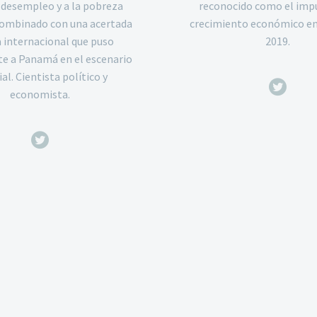
l desempleo y a la pobreza
reconocido como el impu
combinado con una acertada
crecimiento económico en
 internacional que puso
2019.
e a Panamá en el escenario
l. Cientista político y
economista.