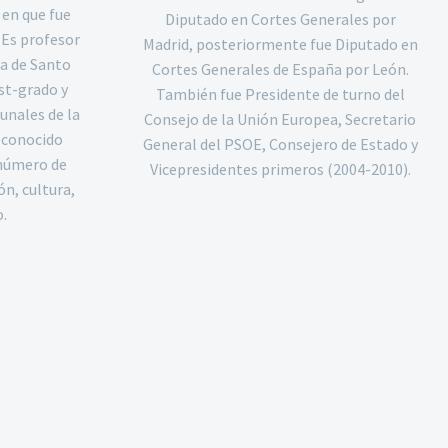
 en que fue
Diputado en Cortes Generales por
 Es profesor
Madrid, posteriormente fue Diputado en
a de Santo
Cortes Generales de España por León.
st-grado y
También fue Presidente de turno del
unales de la
Consejo de la Unión Europea, Secretario
econocido
General del PSOE, Consejero de Estado y
 número de
Vicepresidentes primeros (2004-2010).
n, cultura,
.