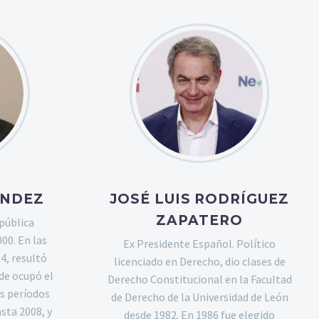
́NDEZ
JOSÉ LUIS RODRÍGUEZ
ZAPATERO
pública
00. En las
Ex Presidente Español. Político
4, resultó
licenciado en Derecho, dio clases de
e ocupó el
Derecho Constitucional en la Facultad
s períodos
de Derecho de la Universidad de León
sta 2008, y
desde 1982. En 1986 fue elegido