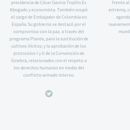
presidencia de César Gaviria Trujillo.Es
frente a
Abogado y economista. También ocupó
extrema, 
el cargo de Embajador de Colombia en
agenda
España. Su gobierno se destacó por el
nuevament
compromiso con la paz. a través del
mundia
programa Plante, para la sustitución de
cultivos ilícitos; y la aprobación de los
protocolos I y II de la Convención de
Ginebra, relacionados con el respeto a
los derechos humanos en medio del
conflicto armado interno.