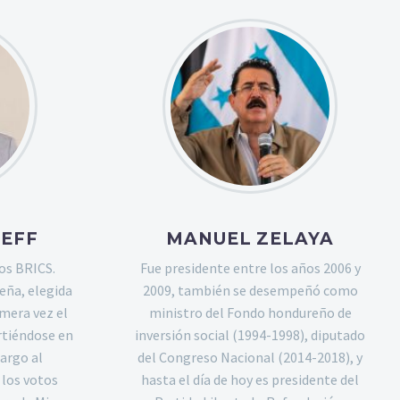
SEFF
MANUEL ZELAYA
os BRICS.
Fue presidente entre los años 2006 y
eña, elegida
2009, también se desempeñó como
imera vez el
ministro del Fondo hondureño de
rtiéndose en
inversión social (1994-1998), diputado
cargo al
del Congreso Nacional (2014-2018), y
 los votos
hasta el día de hoy es presidente del