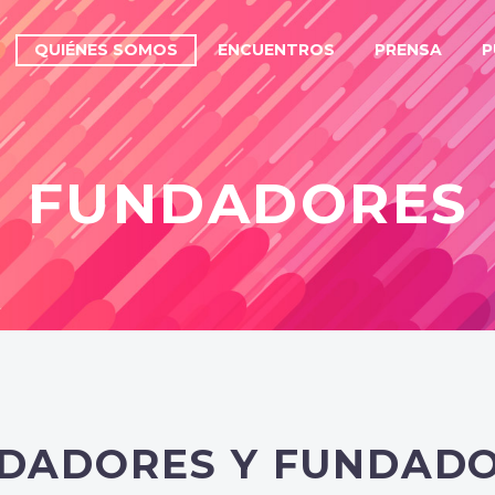
QUIÉNES SOMOS
ENCUENTROS
PRENSA
P
FUNDADORES
DADORES Y FUNDAD