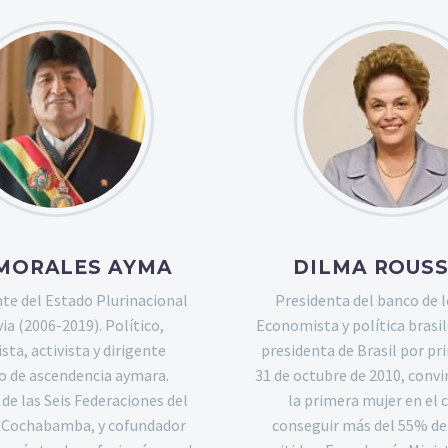
MORALES AYMA
DILMA ROUS
nte del Estado Plurinacional
Presidenta del banco de l
via (2006-2019). Político,
Economista y política brasil
ista, activista y dirigente
presidenta de Brasil por pr
o de ascendencia aymara.
31 de octubre de 2010, convi
de las Seis Federaciones del
la primera mujer en el 
e Cochabamba, y cofundador
conseguir más del 55% de