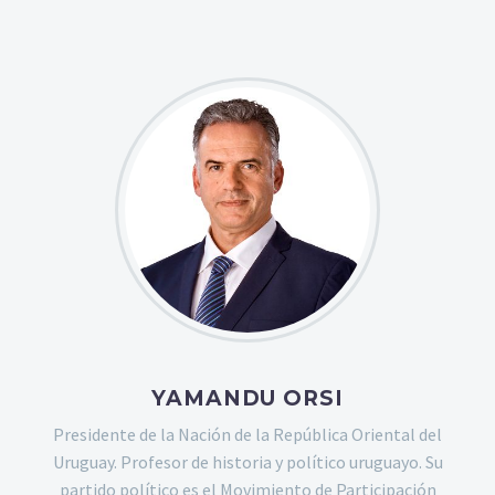
YAMANDU ORSI
Presidente de la Nación de la República Oriental del
Uruguay. Profesor de historia y político uruguayo. Su
partido político es el Movimiento de Participación