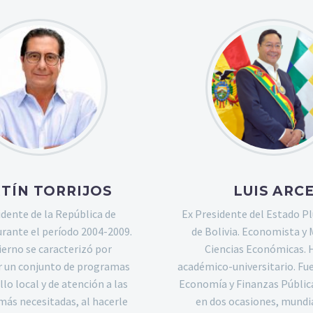
TÍN TORRIJOS
LUIS ARC
idente de la República de
Ex Presidente del Estado Pl
rante el período 2004-2009.
de Bolivia. Economista y 
ierno se caracterizó por
Ciencias Económicas. 
r un conjunto de programas
académico-universitario. Fue
llo local y de atención a las
Economía y Finanzas Pública
ás necesitadas, al hacerle
en dos ocasiones, mund