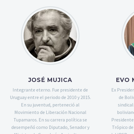
JOSÉ MUJICA
EVO 
Integrante eterno. Fue presidente de
Ex Preside
Uruguay entre el periodo de 2010 y 2015.
de Boli
En su juventud, perteneció al
sindical
Movimiento de Liberación Nacional
bolivian
Tupamaros. En su carrera política se
Presidente 
desempeñó como Diputado, Senador y
Trópico d