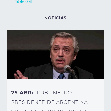
10 de abril
NOTICIAS
25 ABR:
[PUBLIMETRO]
PRESIDENTE DE ARGENTINA