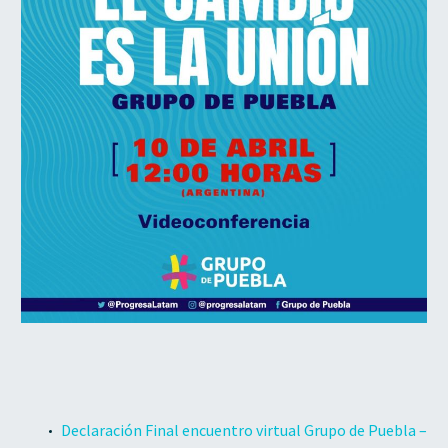
Declaración Final encuentro virtual Grupo de Puebla –