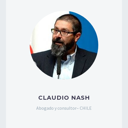
CLAUDIO NASH
Abogado y consultor– CHILE