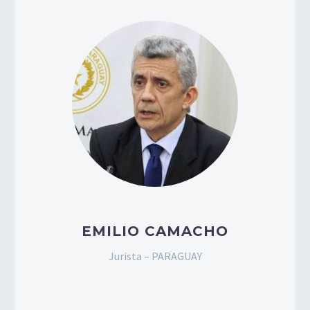
EMILIO CAMACHO
Jurista – PARAGUAY