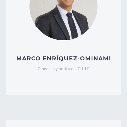
MARCO ENRÍQUEZ-OMINAMI
Cineasta y político – CHILE