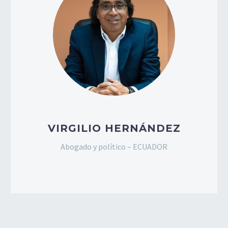
VIRGILIO HERNÁNDEZ
Abogado y político – ECUADOR