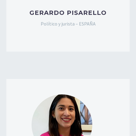
GERARDO PISARELLO
Político y jurista – ESPAÑA