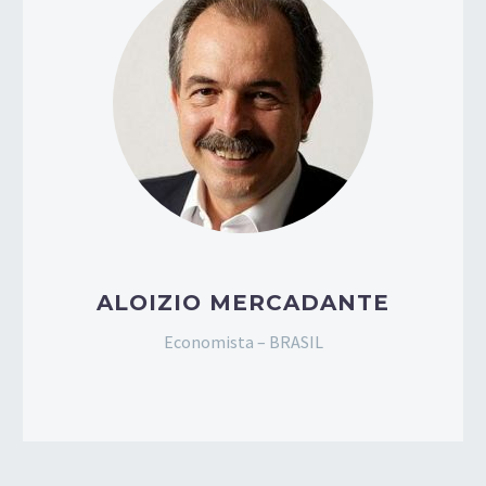
ALOIZIO MERCADANTE
Economista – BRASIL