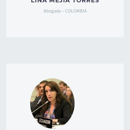
LINA MEJÍA TORRES
Abogada – COLOMBIA