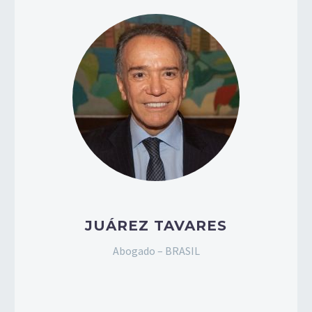
JUÁREZ TAVARES
Abogado – BRASIL