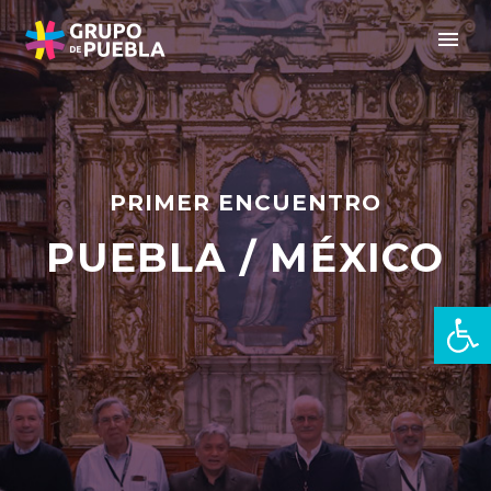
PRIMER ENCUENTRO
PUEBLA / MÉXICO
Abrir 
es