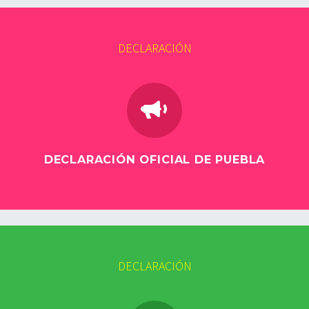
DECLARACIÓN


DECLARACIÓN OFICIAL DE PUEBLA
DECLARACIÓN