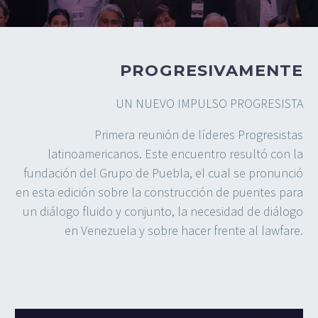
PROGRESIVAMENTE
UN NUEVO IMPULSO PROGRESISTA
Primera reunión de líderes Progresistas
latinoamericanos. Este encuentro resultó con la
fundación del Grupo de Puebla, el cual se pronunció
en esta edición sobre la construcción de puentes para
un diálogo fluido y conjunto, la necesidad de diálogo
en Venezuela y sobre hacer frente al lawfare.