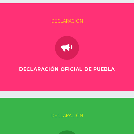
DECLARACIÓN


DECLARACIÓN OFICIAL DE PUEBLA
DECLARACIÓN