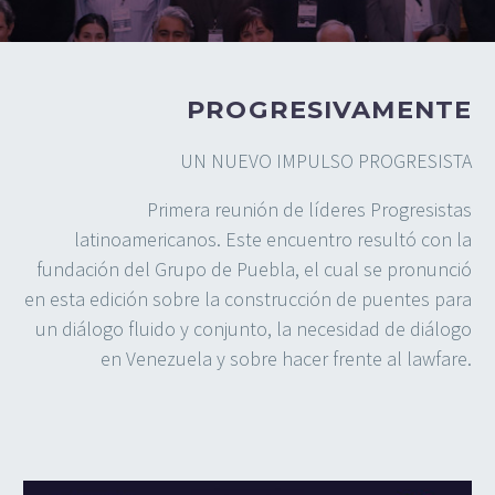
PROGRESIVAMENTE
UN NUEVO IMPULSO PROGRESISTA
Primera reunión de líderes Progresistas
latinoamericanos. Este encuentro resultó con la
fundación del Grupo de Puebla, el cual se pronunció
en esta edición sobre la construcción de puentes para
un diálogo fluido y conjunto, la necesidad de diálogo
en Venezuela y sobre hacer frente al lawfare.