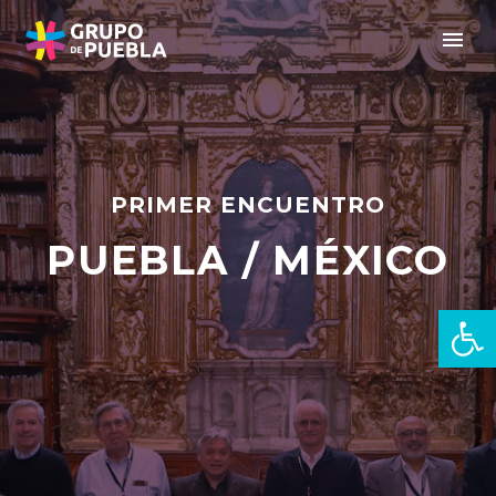
PRIMER ENCUENTRO
PUEBLA / MÉXICO
Open 
pt