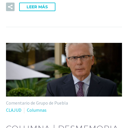
LEER MÁS
Comentario de Grupo de Puebla
CLAJUD
Columnas