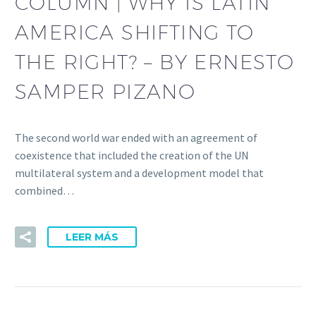
COLUMN | WHY IS LATIN
AMERICA SHIFTING TO
THE RIGHT? – BY ERNESTO
SAMPER PIZANO
The second world war ended with an agreement of
coexistence that included the creation of the UN
multilateral system and a development model that
combined…
LEER MÁS