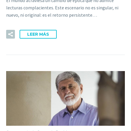
El mundo atraviesa un cambio de época que no admite
lecturas complacientes. Este escenario no es singular, ni
nuevo, ni original: es el retorno persistente…
LEER MÁS