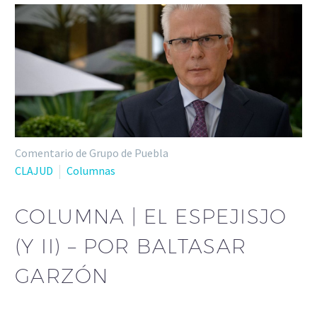
Comentario de Grupo de Puebla
CLAJUD
Columnas
COLUMNA | EL ESPEJISJO
(Y II) – POR BALTASAR
GARZÓN