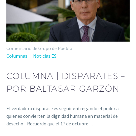
Comentario de Grupo de Puebla
Columnas
Noticias ES
COLUMNA | DISPARATES –
POR BALTASAR GARZÓN
El verdadero disparate es seguir entregando el poder a
quienes convierten la dignidad humana en material de
desecho. Recuerdo que el 17 de octubre…