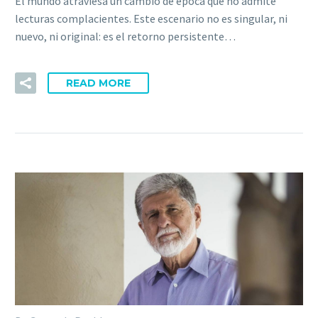
El mundo atraviesa un cambio de época que no admite
lecturas complacientes. Este escenario no es singular, ni
nuevo, ni original: es el retorno persistente…
READ MORE