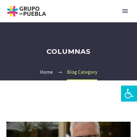
COLUMNAS
Home
Blog Category
Open 
zh