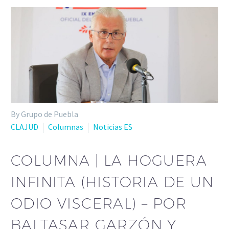
By Grupo de Puebla
CLAJUD
Columnas
Noticias ES
COLUMNA | LA HOGUERA
INFINITA (HISTORIA DE UN
ODIO VISCERAL) – POR
BALTASAR GARZÓN Y