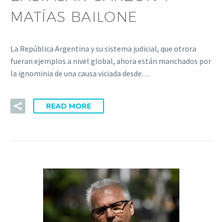
MATÍAS BAILONE
La República Argentina y su sistema judicial, que otrora
fueran ejemplos a nivel global, ahora están manchados por
la ignominia de una causa viciada desde…
READ MORE