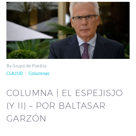
By Grupo de Puebla
CLAJUD
Columnas
COLUMNA | EL ESPEJISJO
(Y II) – POR BALTASAR
GARZÓN