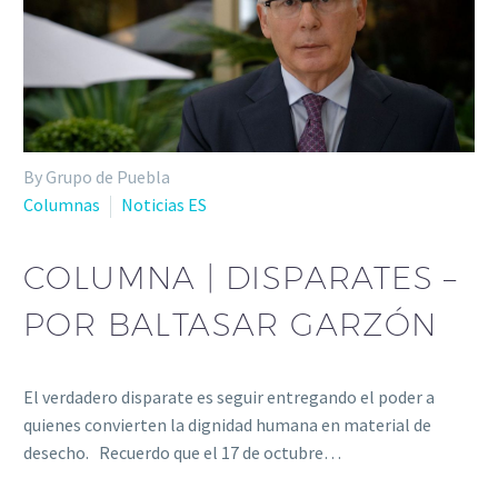
By Grupo de Puebla
Columnas
Noticias ES
COLUMNA | DISPARATES –
POR BALTASAR GARZÓN
El verdadero disparate es seguir entregando el poder a
quienes convierten la dignidad humana en material de
desecho. Recuerdo que el 17 de octubre…