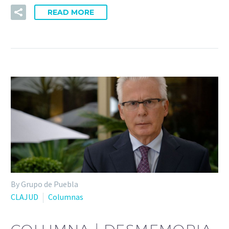
READ MORE
By Grupo de Puebla
CLAJUD
Columnas