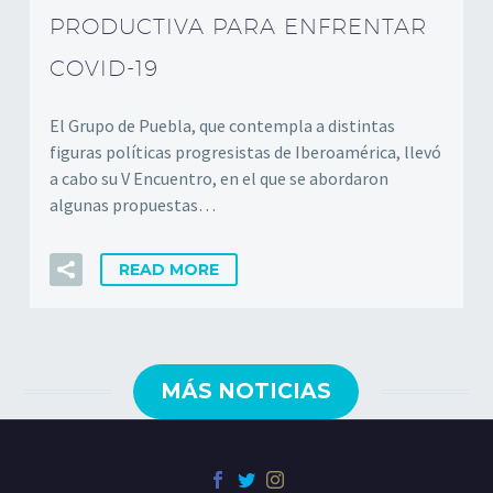
PRODUCTIVA PARA ENFRENTAR
COVID-19
El Grupo de Puebla, que contempla a distintas
figuras políticas progresistas de Iberoamérica, llevó
a cabo su V Encuentro, en el que se abordaron
algunas propuestas…
READ MORE
MÁS NOTICIAS