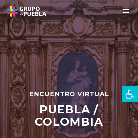
Open 
ENCUENTRO VIRTUAL
PUEBLA /
zh
COLOMBIA