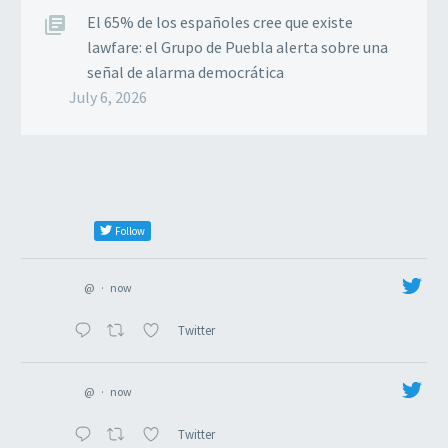
El 65% de los españoles cree que existe
lawfare: el Grupo de Puebla alerta sobre una
señal de alarma democrática
July 6, 2026
Follow
@
·
now
Twitter
@
·
now
Twitter