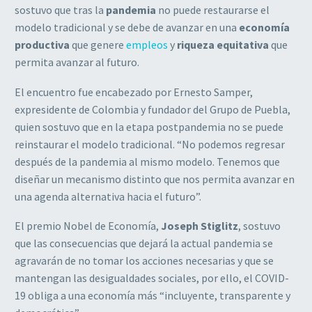
sostuvo que tras la
pandemia
no puede restaurarse el
modelo tradicional y se debe de avanzar en una
economía
productiva
que genere
empleos
y
riqueza equitativa
que
permita avanzar al futuro.
El encuentro fue encabezado por Ernesto Samper,
expresidente de Colombia y fundador del Grupo de Puebla,
quien sostuvo que en la etapa postpandemia no se puede
reinstaurar el modelo tradicional. “No podemos regresar
después de la pandemia al mismo modelo. Tenemos que
diseñar un mecanismo distinto que nos permita avanzar en
una agenda alternativa hacia el futuro”.
El premio Nobel de Economía,
Joseph Stiglitz
, sostuvo
que las consecuencias que dejará la actual pandemia se
agravarán de no tomar los acciones necesarias y que se
mantengan las desigualdades sociales, por ello, el COVID-
19 obliga a una economía más “incluyente, transparente y