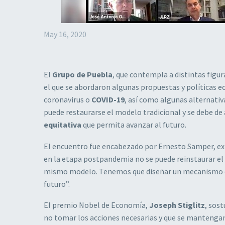
May 16, 2020
El
Grupo de Puebla
, que contempla a distintas figur
el que se abordaron algunas propuestas y políticas ec
coronavirus o
COVID-19
, así como algunas alternativ
puede restaurarse el modelo tradicional y se debe de
equitativa
que permita avanzar al futuro.
El encuentro fue encabezado por Ernesto Samper, ex
en la etapa postpandemia no se puede reinstaurar el
mismo modelo. Tenemos que diseñar un mecanismo dis
futuro”.
El premio Nobel de Economía,
Joseph Stiglitz
, sos
no tomar los acciones necesarias y que se mantengan 