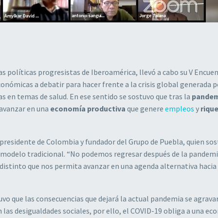
as políticas progresistas de Iberoamérica, llevó a cabo su V Encuen
onómicas a debatir para hacer frente a la crisis global generada p
as en temas de salud. En ese sentido se sostuvo que tras la
pandem
 avanzar en una
economía productiva
que genere
empleos
y
riqu
presidente de Colombia y fundador del Grupo de Puebla, quien sos
 modelo tradicional. “No podemos regresar después de la pandemi
tinto que nos permita avanzar en una agenda alternativa hacia 
tuvo que las consecuencias que dejará la actual pandemia se agrava
las desigualdades sociales, por ello, el COVID-19 obliga a una e