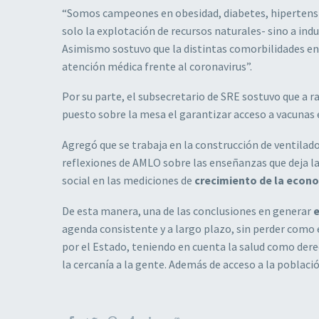
“Somos campeones en obesidad, diabetes, hipertensión
solo la explotación de recursos naturales- sino a in
Asimismo sostuvo que la distintas comorbilidades en
atención médica frente al coronavirus”.
Por su parte, el subsecretario de SRE sostuvo que a r
puesto sobre la mesa el garantizar acceso a vacunas 
Agregó que se trabaja en la construcción de ventila
reflexiones de AMLO sobre las enseñanzas que deja la
social en las mediciones de
crecimiento de la econ
De esta manera, una de las conclusiones en generar
agenda consistente y a largo plazo, sin perder como
por el Estado, teniendo en cuenta la salud como dere
la cercanía a la gente. Además de acceso a la població