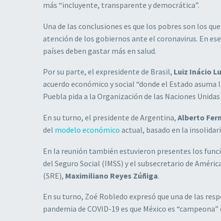
más “incluyente, transparente y democrática”.
Una de las conclusiones es que los pobres son los que
atención de los gobiernos ante el coronavirus. En ese
países deben gastar más en salud.
Por su parte, el expresidente de Brasil,
Luiz Inácio Lu
acuerdo económico y social “donde el Estado asuma las
Puebla pida a la Organización de las Naciones Unidas
En su turno, el presidente de Argentina,
Alberto Fer
del
modelo económico
actual, basado en la insolidari
En la reunión también estuvieron presentes los fun
del Seguro Social (IMSS) y el subsecretario de América
(SRE),
Maximiliano Reyes Zúñiga
.
En su turno, Zoé Robledo expresó que una de las respo
pandemia de COVID-19 es que México es “campeona” 