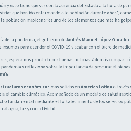
 y esto tiene que ver con la ausencia del Estado a la hora de per
dustrias que han ido enfermando a la población durante años”, com
 la población mexicana “es uno de los elementos que más ha golp
aíz de la pandemia, el gobierno de
Andrés Manuel López Obrador
e insumos para atender el COVID-19 y acabar con el lucro de medic
dores, esperamos pronto tener buenas noticias. Además compartió 
 pandemia y reflexiona sobre la importancia de procurar el bienes
omía
.
estructuras económicas
más sólidas en
América Latina
a través 
 eje el cambio climático. Acompañado de un modelo de salud gest
cho fundamental mediante el fortalecimiento de los servicios púb
n al agua, luz y conectividad.