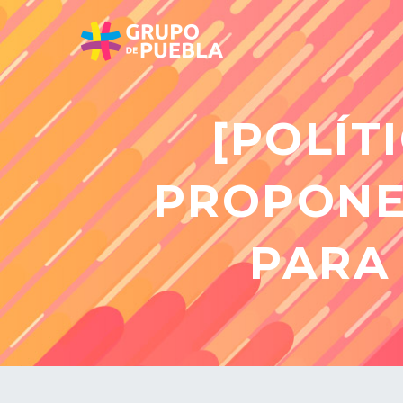
[POLÍT
PROPONE
PARA