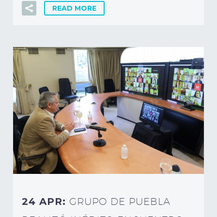
READ MORE
24 APR:
GRUPO DE PUEBLA