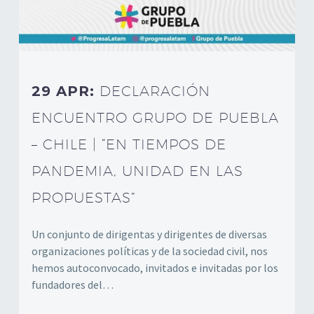
29 APR:
DECLARACIÓN
ENCUENTRO GRUPO DE PUEBLA
– CHILE | “EN TIEMPOS DE
PANDEMIA, UNIDAD EN LAS
PROPUESTAS”
Un conjunto de dirigentas y dirigentes de diversas
organizaciones políticas y de la sociedad civil, nos
hemos autoconvocado, invitados e invitadas por los
fundadores del…