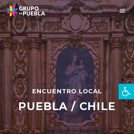
Open 
ENCUENTRO LOCAL
PUEBLA / CHILE
pt