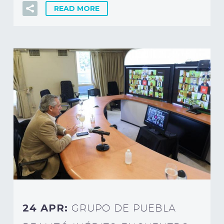
READ MORE
24 APR:
GRUPO DE PUEBLA