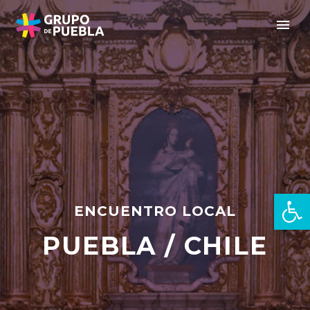
Open 
ENCUENTRO LOCAL
PUEBLA / CHILE
en