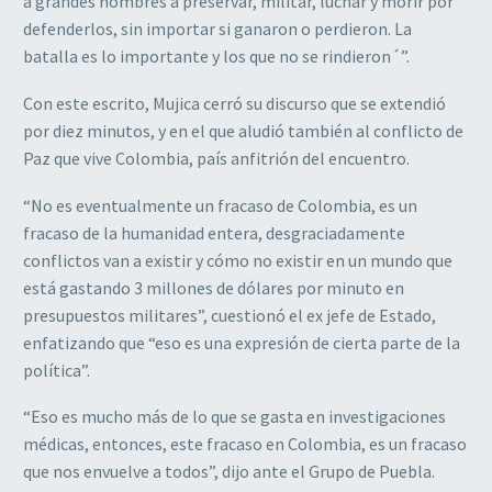
a grandes hombres a preservar, militar, luchar y morir por
defenderlos, sin importar si ganaron o perdieron. La
batalla es lo importante y los que no se rindieron´”.
Con este escrito, Mujica cerró su discurso que se extendió
por diez minutos, y en el que aludió también al conflicto de
Paz que vive Colombia, país anfitrión del encuentro.
“No es eventualmente un fracaso de Colombia, es un
fracaso de la humanidad entera, desgraciadamente
conflictos van a existir y cómo no existir en un mundo que
está gastando 3 millones de dólares por minuto en
presupuestos militares”, cuestionó el ex jefe de Estado,
enfatizando que “eso es una expresión de cierta parte de la
política”.
“Eso es mucho más de lo que se gasta en investigaciones
médicas, entonces, este fracaso en Colombia, es un fracaso
que nos envuelve a todos”, dijo ante el Grupo de Puebla.