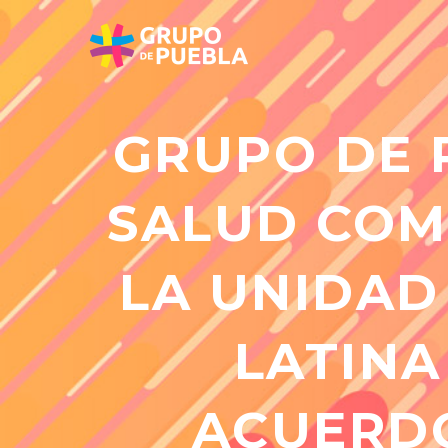
GRUPO DE 
SALUD COM
LA UNIDAD
LATINA
ACUERDO