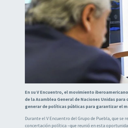
En su V Encuentro, el movimiento iberoamericano
de la Asamblea General de Naciones Unidas para di
generar de políticas públicas para garantizar el 
Durante el V Encuentro del Grupo de Puebla, que se re
concertación política –que reunió en esta oportunidad