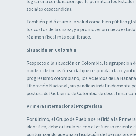
lograr una condonación que le permita a los Estados 
sociales desatendidas.
También pidió asumir la salud como bien público glo
los costos de la crisis-; y a promover un nuevo estado
régimen fiscal más equilibrado.
Situación en Colombia
Respecto a la situación en Colombia, la agrupación d
modelo de inclusión social que responda a la coyuntur
progresismo colombiano, los Acuerdos de La Habana, a
Liberación Nacional, suspendidas indefinidamente po
postura del Gobierno de Colombia de desestimar co
Primera Internacional Progresista
Por último, el Grupo de Puebla se refirió a la Primer
identifica, debe articularse con el esfuerzo reciente 
puntualizando que una articulación de fuerzas progre