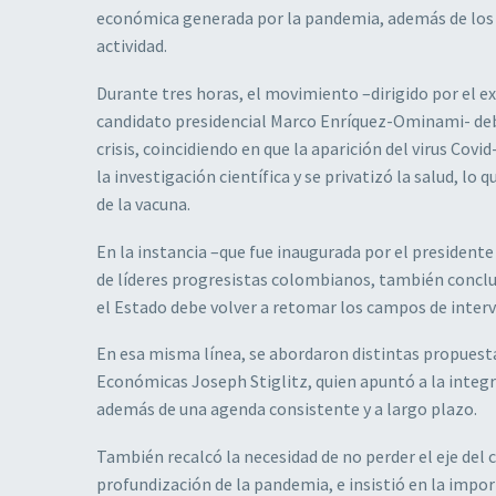
económica generada por la pandemia, además de los p
actividad.
Durante tres horas, el movimiento –dirigido por el ex
candidato presidencial Marco Enríquez-Ominami- deba
crisis, coincidiendo en que la aparición del virus Cov
la investigación científica y se privatizó la salud, l
de la vacuna.
En la instancia –que fue inaugurada por el president
de líderes progresistas colombianos, también conclu
el Estado debe volver a retomar los campos de interv
En esa misma línea, se abordaron distintas propuest
Económicas Joseph Stiglitz, quien apuntó a la integr
además de una agenda consistente y a largo plazo.
También recalcó la necesidad de no perder el eje del 
profundización de la pandemia, e insistió en la impor