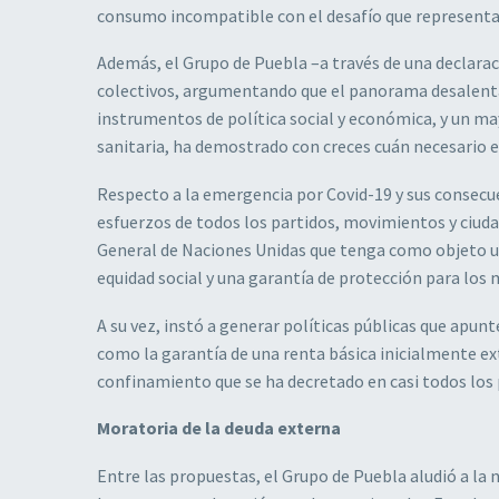
consumo incompatible con el desafío que representa
Además, el Grupo de Puebla –a través de una declarac
colectivos, argumentando que el panorama desalenta
instrumentos de política social y económica, y un m
sanitaria, ha demostrado con creces cuán necesario e
Respecto a la emergencia por Covid-19 y sus consecuen
esfuerzos de todos los partidos, movimientos y ciud
General de Naciones Unidas que tenga como objeto un
equidad social y una garantía de protección para los 
A su vez, instó a generar políticas públicas que ap
como la garantía de una renta básica inicialmente ext
confinamiento que se ha decretado en casi todos los
Moratoria de la deuda externa
Entre las propuestas, el Grupo de Puebla aludió a la n