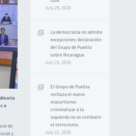
Lula
July 29, 2026
La democracia no admite
excepciones: declaración
del Grupo de Puebla
sobre Nicaragua
July 23, 2026
El Grupo de Puebla
rechaza el nuevo
dinaria
macartismo:
s a
criminalizar a la
izquierda no es combatir
el terrorismo
acio de
July 21, 2026
ocial y