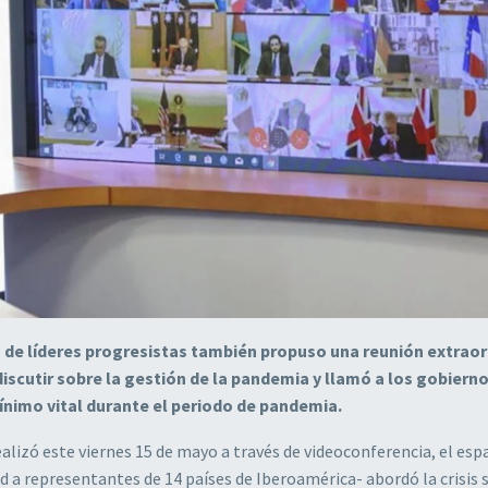
 de líderes progresistas también propuso una reunión extraor
scutir sobre la gestión de la pandemia y llamó a los gobierno
mínimo vital durante el periodo de pandemia.
alizó este viernes 15 de mayo a través de videoconferencia, el esp
 a representantes de 14 países de Iberoamérica- abordó la crisis s