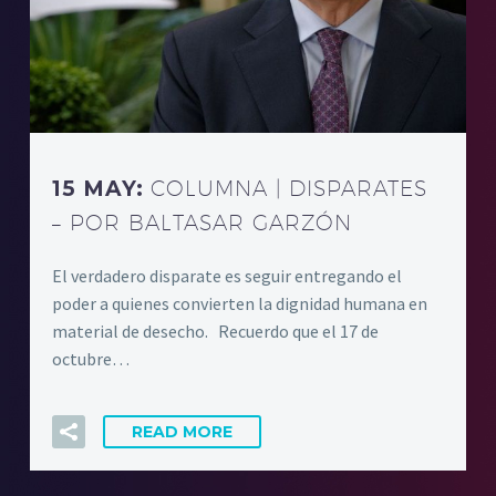
15 MAY:
COLUMNA | DISPARATES
– POR BALTASAR GARZÓN
El verdadero disparate es seguir entregando el
poder a quienes convierten la dignidad humana en
material de desecho. Recuerdo que el 17 de
octubre…
READ MORE