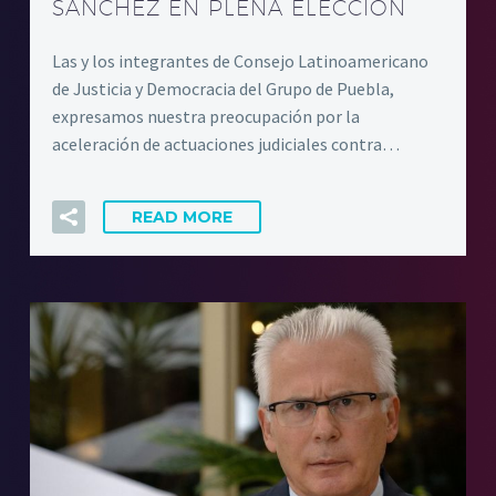
SÁNCHEZ EN PLENA ELECCIÓN
Las y los integrantes de Consejo Latinoamericano
de Justicia y Democracia del Grupo de Puebla,
expresamos nuestra preocupación por la
aceleración de actuaciones judiciales contra…
READ MORE