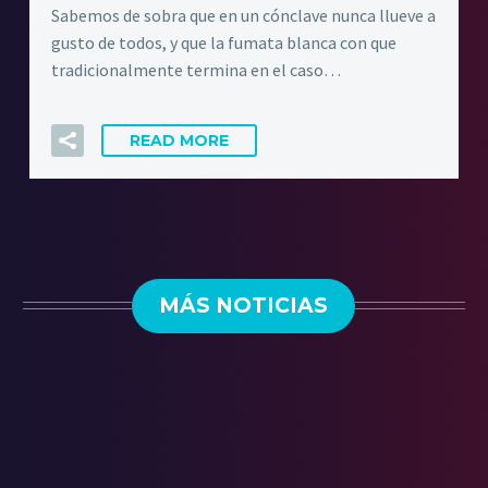
Sabemos de sobra que en un cónclave nunca llueve a
gusto de todos, y que la fumata blanca con que
tradicionalmente termina en el caso…
READ MORE
MÁS NOTICIAS