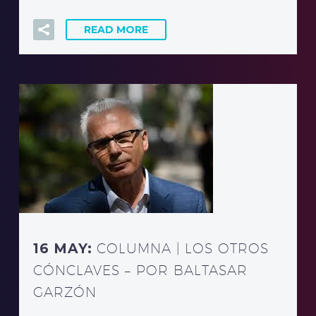
READ MORE
16 MAY:
COLUMNA | LOS OTROS
CÓNCLAVES – POR BALTASAR
GARZÓN