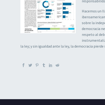
responsabilid
Hacemos un lla
iberoamericana
sobre la indep
democracia ne
respeto al deb
instrumentaliza
la ley; y sin igualdad ante la ley, la democracia pierde