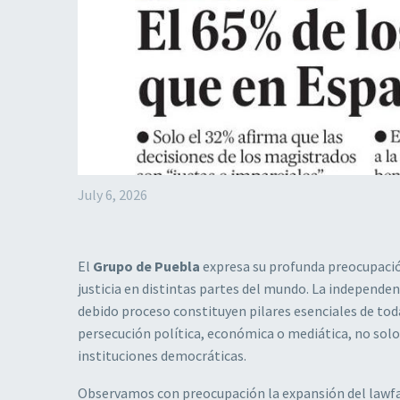
July 6, 2026
El
Grupo de Puebla
expresa su profunda preocupación
justicia en distintas partes del mundo. La independencia
debido proceso constituyen pilares esenciales de tod
persecución política, económica o mediática, no solo s
instituciones democráticas.
Observamos con preocupación la expansión del lawfar