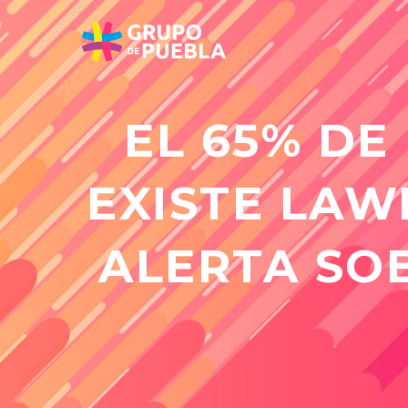
EL 65% DE
EXISTE LAW
ALERTA SO