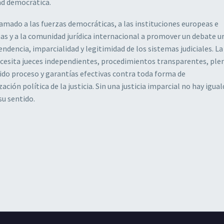
ad democrática.
mado a las fuerzas democráticas, a las instituciones europeas e
s y a la comunidad jurídica internacional a promover un debate u
endencia, imparcialidad y legitimidad de los sistemas judiciales. La
cesita jueces independientes, procedimientos transparentes, ple
ido proceso y garantías efectivas contra toda forma de
ción política de la justicia. Sin una justicia imparcial no hay igua
 su sentido.