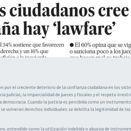
 por el creciente deterioro de la confianza ciudadana en los sist
 judicial, la imparcialidad de jueces y fiscales y el respeto irrestr
a democracia. Cuando la justicia es percibida como un instrument
e vulneran derechos individuales: se debilita la legitimidad de las
e, entendido como la utilización indebida o abusiva de instrume