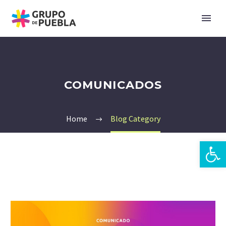
COMUNICADOS
Home
Blog Category
Open 
en