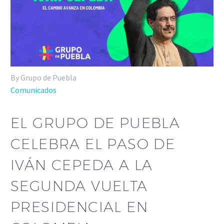
By Grupo de Puebla
Comunicados
EL GRUPO DE PUEBLA
CELEBRA EL PASO DE
IVÁN CEPEDA A LA
SEGUNDA VUELTA
PRESIDENCIAL EN