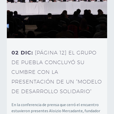
02 DIC:
[PÁGINA 12] EL GRUPO
DE PUEBLA CONCLUYÓ SU
CUMBRE CON LA
PRESENTACIÓN DE UN “MODELO
DE DESARROLLO SOLIDARIO”
En la conferencia de prensa que cerró el encuentro
estuvieron presentes Aloizio Mercadante, fundador