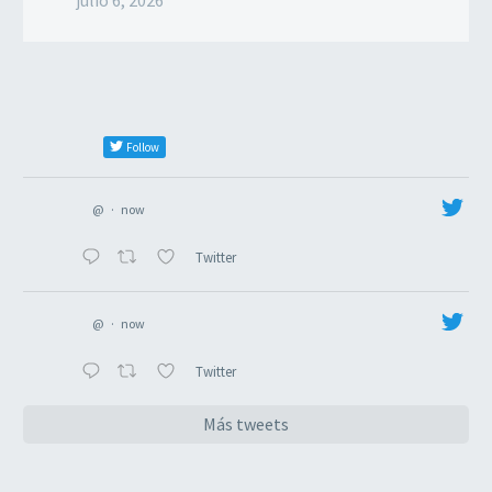
Follow
@
·
now
Twitter
@
·
now
Twitter
Más tweets