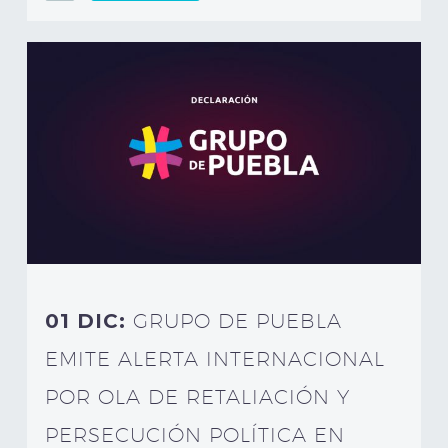
01 DIC:
GRUPO DE PUEBLA
EMITE ALERTA INTERNACIONAL
POR OLA DE RETALIACIÓN Y
PERSECUCIÓN POLÍTICA EN