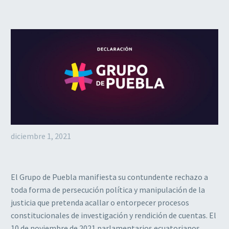
diciembre 1, 2021
El Grupo de Puebla manifiesta su contundente rechazo a
toda forma de persecución política y manipulación de la
justicia que pretenda acallar o entorpecer procesos
constitucionales de investigación y rendición de cuentas. El
10 de noviembre de 2021 parlamentarios ecuatorianos