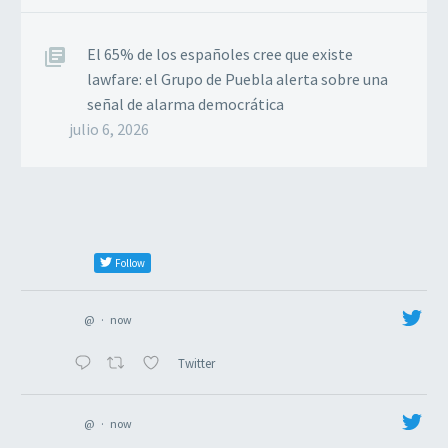
El 65% de los españoles cree que existe
lawfare: el Grupo de Puebla alerta sobre una
señal de alarma democrática
julio 6, 2026
Follow
@
·
now
Twitter
@
·
now