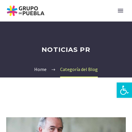
NOTICIAS PR
Home
Categoría del Blog
Abrir 
es