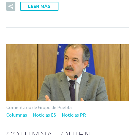
LEER MÁS
Comentario de Grupo de Puebla
Columnas
Noticias ES
Noticias PR
COLUMNA | QUIEN