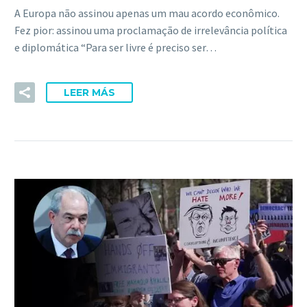
A Europa não assinou apenas um mau acordo econômico.
Fez pior: assinou uma proclamação de irrelevância política
e diplomática “Para ser livre é preciso ser…
LEER MÁS