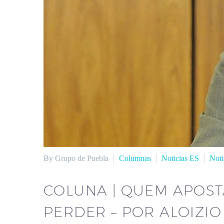
By Grupo de Puebla
Columnas
Noticias ES
Noti
COLUNA | QUEM APOST
PERDER – POR ALOIZI