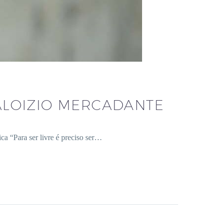
ALOIZIO MERCADANTE
a “Para ser livre é preciso ser…