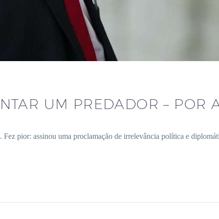
ENTAR UM PREDADOR – POR 
z pior: assinou uma proclamação de irrelevância política e diplomátic