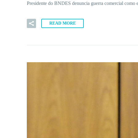
Presidente do BNDES denuncia guerra comercial como est
READ MORE