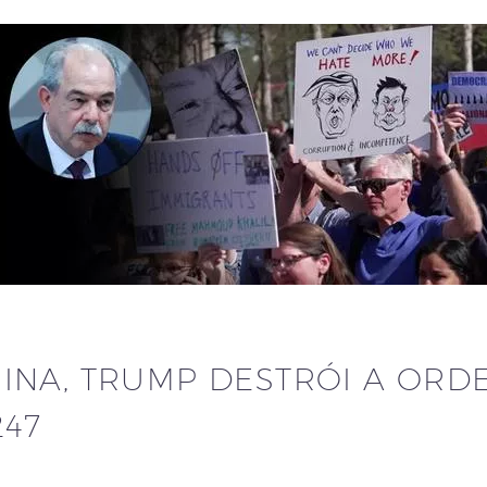
INA, TRUMP DESTRÓI A ORD
247