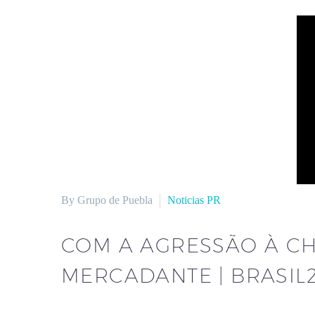
By Grupo de Puebla
Noticias PR
COM A AGRESSÃO À CH
MERCADANTE | BRASIL