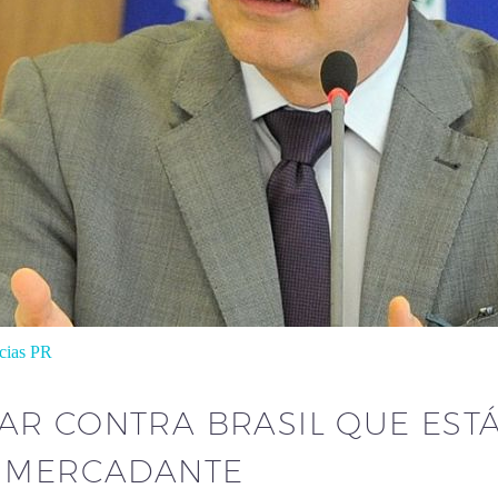
cias PR
AR CONTRA BRASIL QUE EST
O MERCADANTE