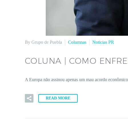
By Grupo de Puebla
Columnas
Noticias PR
COLUNA | COMO ENFR
A Europa não assinou apenas um mau acordo econômico. Fe
READ MORE