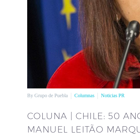
By Grupo de Puebla
Columnas
Noticias PR
COLUNA | CHILE: 50 A
MANUEL LEITÃO MARQ