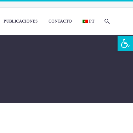
PUBLICACIONES
CONTACTO
PT
Open 