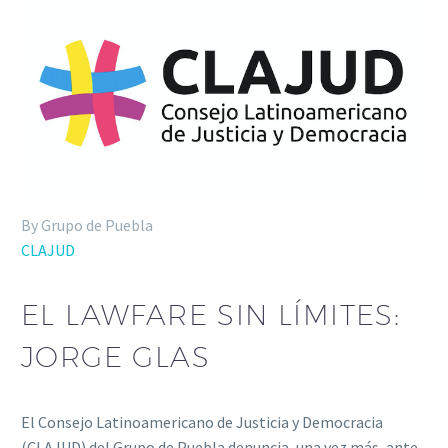
By Grupo de Puebla
CLAJUD
EL LAWFARE SIN LÍMITES:
JORGE GLAS
El Consejo Latinoamericano de Justicia y Democracia
(CLAJUD) del Grupo de Puebla denuncia, una vez más, ante