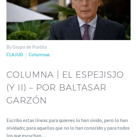
By Grupo de Puebla
CLAJUD
Columnas
COLUMNA | EL ESPEJISJO
(Y II) – POR BALTASAR
GARZÓN
Escribo estas líneas para quienes lo han vivido, pero lo han
olvidado; para aquellos que no lo han conocido y para todos
los que escuchan…