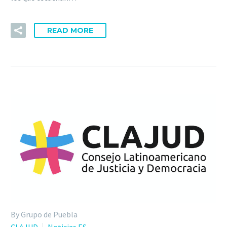
READ MORE
By Grupo de Puebla
CLAJUD
Noticias ES