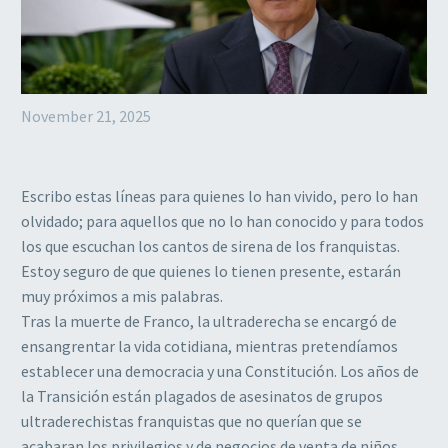
November 21, 2025
Escribo estas líneas para quienes lo han vivido, pero lo han
olvidado; para aquellos que no lo han conocido y para todos
los que escuchan los cantos de sirena de los franquistas.
Estoy seguro de que quienes lo tienen presente, estarán
muy próximos a mis palabras.
Tras la muerte de Franco, la ultraderecha se encargó de
ensangrentar la vida cotidiana, mientras pretendíamos
establecer una democracia y una Constitución. Los años de
la Transición están plagados de asesinatos de grupos
ultraderechistas franquistas que no querían que se
acabaran los privilegios y de negocios de venta de niños