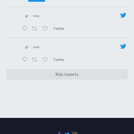
@
·
now
Twitter
@
·
now
Twitter
Más tweets