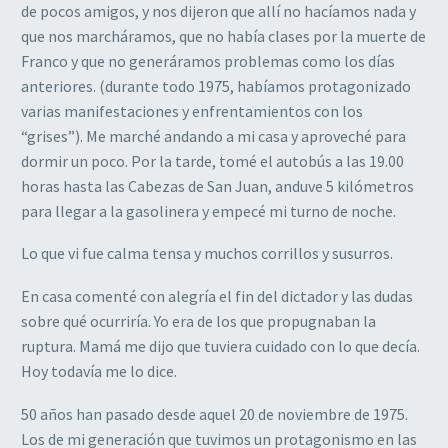
de pocos amigos, y nos dijeron que allí no hacíamos nada y
que nos marcháramos, que no había clases por la muerte de
Franco y que no generáramos problemas como los días
anteriores. (durante todo 1975, habíamos protagonizado
varias manifestaciones y enfrentamientos con los
“grises”). Me marché andando a mi casa y aproveché para
dormir un poco. Por la tarde, tomé el autobús a las 19.00
horas hasta las Cabezas de San Juan, anduve 5 kilómetros
para llegar a la gasolinera y empecé mi turno de noche.
Lo que vi fue calma tensa y muchos corrillos y susurros.
En casa comenté con alegría el fin del dictador y las dudas
sobre qué ocurriría. Yo era de los que propugnaban la
ruptura. Mamá me dijo que tuviera cuidado con lo que decía.
Hoy todavía me lo dice.
50 años han pasado desde aquel 20 de noviembre de 1975.
Los de mi generación que tuvimos un protagonismo en las