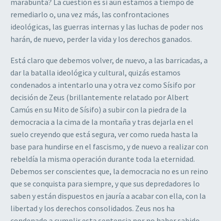
marabunta? La cuestión es si aún estamos a tiempo de
remediarlo o, una vez más, las confrontaciones
ideológicas, las guerras internas y las luchas de poder nos
harán, de nuevo, perder la vida y los derechos ganados.
Está claro que debemos volver, de nuevo, a las barricadas, a
dar la batalla ideológica y cultural, quizás estamos
condenados a intentarlo una y otra vez como Sísifo por
decisión de Zeus (brillantemente relatado por Albert
Camús en su Mito de Sísifo) a subir con la piedra de la
democracia a la cima de la montaña y tras dejarla en el
suelo creyendo que está segura, ver como rueda hasta la
base para hundirse en el fascismo, y de nuevo a realizar con
rebeldía la misma operación durante toda la eternidad.
Debemos ser conscientes que, la democracia no es un reino
que se conquista para siempre, y que sus depredadores lo
saben y están dispuestos en jauría a acabar con ella, con la
libertad y los derechos consolidados. Zeus nos ha
condenado a cumplir esta sentencia por no haber sabido