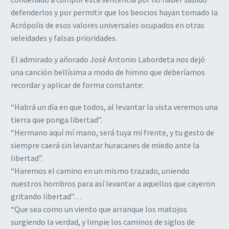
defenderlos y por permitir que los beocios hayan tomado la
Acrópolis de esos valores universales ocupados en otras
veleidades y falsas prioridades.
El admirado y añorado José Antonio Labordeta nos dejó
una canción bellísima a modo de himno que deberíamos
recordar y aplicar de forma constante:
“Habrá un día en que todos, al levantar la vista veremos una
tierra que ponga libertad”.
“Hermano aquí mí mano, será tuya mi frente, y tu gesto de
siempre caerá sin levantar huracanes de miedo ante la
libertad”.
“Haremos el camino en un mismo trazado, uniendo
nuestros hombros para así levantar a aquellos que cayeron
gritando libertad”…
“Que sea como un viento que arranque los matojos
surgiendo la verdad, y limpie los caminos de siglos de