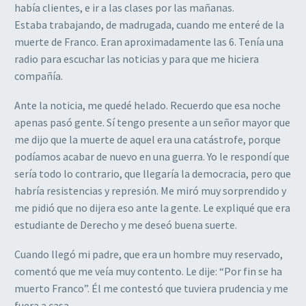
había clientes, e ir a las clases por las mañanas.
Estaba trabajando, de madrugada, cuando me enteré de la
muerte de Franco. Eran aproximadamente las 6. Tenía una
radio para escuchar las noticias y para que me hiciera
compañía.
Ante la noticia, me quedé helado. Recuerdo que esa noche
apenas pasó gente. Sí tengo presente a un señor mayor que
me dijo que la muerte de aquel era una catástrofe, porque
podíamos acabar de nuevo en una guerra. Yo le respondí que
sería todo lo contrario, que llegaría la democracia, pero que
habría resistencias y represión. Me miró muy sorprendido y
me pidió que no dijera eso ante la gente. Le expliqué que era
estudiante de Derecho y me deseó buena suerte.
Cuando llegó mi padre, que era un hombre muy reservado,
comentó que me veía muy contento. Le dije: “Por fin se ha
muerto Franco”. Él me contestó que tuviera prudencia y me
fuera a casa.