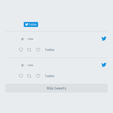
Follow
@
·
now
Twitter
@
·
now
Twitter
Más tweets