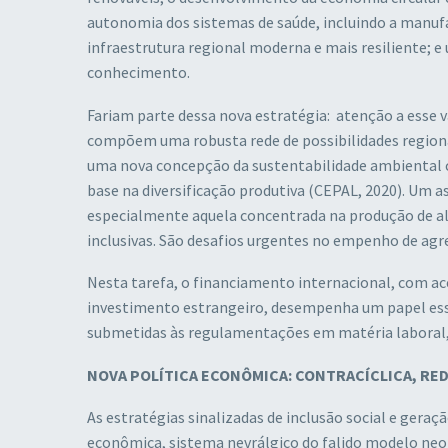
autonomia dos sistemas de saúde, incluindo a manu
infraestrutura regional moderna e mais resiliente; e
conhecimento.
Fariam parte dessa nova estratégia: atenção a esse 
compõem uma robusta rede de possibilidades regionai
uma nova concepção da sustentabilidade ambiental 
base na diversificação produtiva (CEPAL, 2020). Um
especialmente aquela concentrada na produção de ali
inclusivas. São desafios urgentes no empenho de agre
Nesta tarefa, o financiamento internacional, com ac
investimento estrangeiro, desempenha um papel esse
submetidas às regulamentações em matéria laboral, 
NOVA POLÍTICA ECONÔMICA: CONTRACÍCLICA, RE
As estratégias sinalizadas de inclusão social e gera
econômica, sistema nevrálgico do falido modelo neol