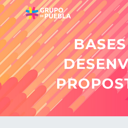
BASES
DESENV
PROPOS