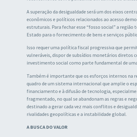
A superação da desigualdade será um dos eixos centr
econômicos e políticos relacionados ao acesso democr
estruturais. Para fechar esse “fosso social” a região
Estado para o fornecimento de bens e serviços públic
Isso requer uma política fiscal progressiva que perm
vulneráveis, dispor de subsídios monetários diretos c
investimento social como parte fundamental de uma 
Também é importante que os esforços internos na re
quadro de um sistema internacional que amplie o esp
financiamento e à difusão de tecnologia, especialm
fragmentado, no qual se abandonam as regras e neg
destinado a gerar cada vez mais conflitos e desiguald
rivalidades geopolíticas e a instabilidade global.
A BUSCA DO VALOR