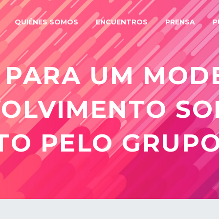
QUIÉNES SOMOS
ENCUENTROS
PRENSA
P
 PARA UM MOD
OLVIMENTO SO
TO PELO GRUPO