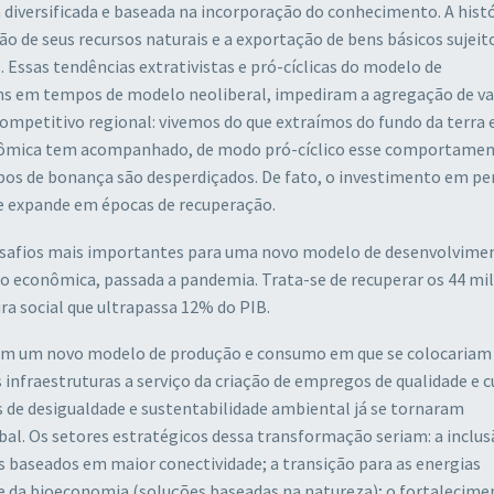
 diversificada e baseada na incorporação do conhecimento. A histó
 de seus recursos naturais e a exportação de bens básicos sujeit
. Essas tendências extrativistas e pró-cíclicas do modelo de
ns em tempos de modelo neoliberal, impediram a agregação de va
petitivo regional: vivemos do que extraímos do fundo da terra e
onômica tem acompanhado, de modo pró-cíclico esse comportamen
os de bonança são desperdiçados. De fato, o investimento em pe
se expande em épocas de recuperação.
desafios mais importantes para uma novo modelo de desenvolvime
o econômica, passada a pandemia. Trata-se de recuperar os 44 mi
ra social que ultrapassa 12% do PIB.
a em um novo modelo de produção e consumo em que se colocariam
infraestruturas a serviço da criação de empregos de qualidade e 
de desigualdade e sustentabilidade ambiental já se tornaram
l. Os setores estratégicos dessa transformação seriam: a inclus
is baseados em maior conectividade; a transição para as energias
e da bioeconomia (soluções baseadas na natureza); o fortalecime