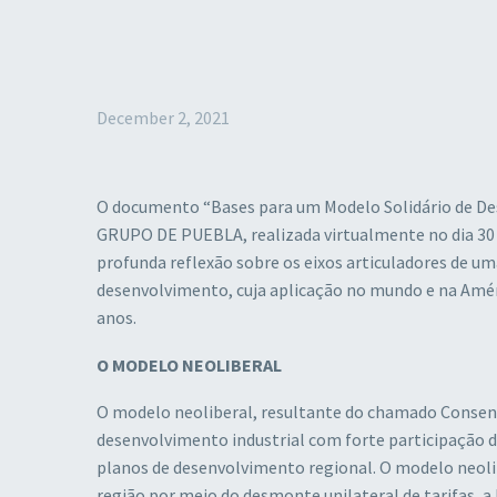
December 2, 2021
O documento “Bases para um Modelo Solidário de Dese
GRUPO DE PUEBLA, realizada virtualmente no dia 30 de
profunda reflexão sobre os eixos articuladores de u
desenvolvimento, cuja aplicação no mundo e na Améri
anos.
O MODELO NEOLIBERAL
O modelo neoliberal, resultante do chamado Consen
desenvolvimento industrial com forte participação d
planos de desenvolvimento regional. O modelo neol
região por meio do desmonte unilateral de tarifas, 