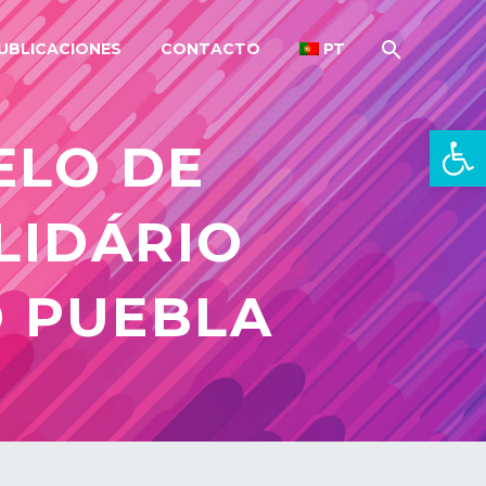
UBLICACIONES
CONTACTO
PT
Open 
ELO DE
LIDÁRIO
 PUEBLA