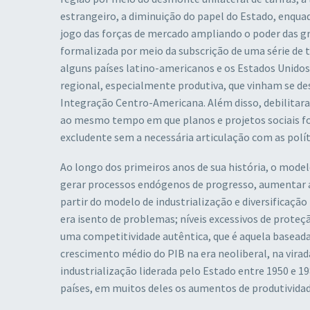
estrangeiro, a diminuição do papel do Estado, enquadr
jogo das forças de mercado ampliando o poder das gr
formalizada por meio da subscrição de uma série de t
alguns países latino-americanos e os Estados Unidos
regional, especialmente produtiva, que vinham se 
Integração Centro-Americana. Além disso, debilitara
ao mesmo tempo em que planos e projetos sociais f
excludente sem a necessária articulação com as polít
Ao longo dos primeiros anos de sua história, o mod
gerar processos endógenos de progresso, aumentar a p
partir do modelo de industrialização e diversificaç
era isento de problemas; níveis excessivos de prote
uma competitividade autêntica, que é aquela baseada
crescimento médio do PIB na era neoliberal, na virad
industrialização liderada pelo Estado entre 1950 e 
países, em muitos deles os aumentos de produtividad