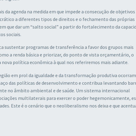
ais da agenda na medida em que impede a consecução de objetivos
ático a diferentes tipos de direitos e o fechamento das próprias
 tem que dar um “salto social” a partir do fortalecimento da capaci
os sociais.
ita sustentar programas de transferência a favor dos grupos mais
omo a renda básica e priorizar, do ponto de vista orçamentário, o
nova política econômica à qual nos referiremos mais adiante.
gião em prol da igualdade e da transformação produtiva ocorram
aço das políticas de desenvolvimento e contribua levantando barr
ente no âmbito ambiental e de saúde. Um sistema internacional
ociações multilaterais para exercer o poder hegemonicamente, e
ades. Este é o cenário que o neoliberalismo nos deixa e que acentu