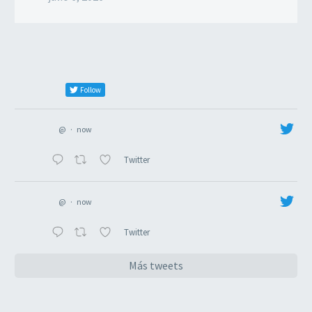
Follow
@
·
now
Twitter
@
·
now
Twitter
Más tweets