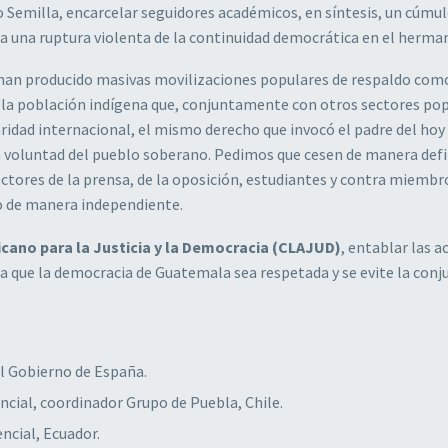
o Semilla, encarcelar seguidores académicos, en síntesis, un cúmul
ra una ruptura violenta de la continuidad democrática en el herman
e han producido masivas movilizaciones populares de respaldo como
 la población indígena que, conjuntamente con otros sectores pop
aridad internacional, el mismo derecho que invocó el padre del hoy
la voluntad del pueblo soberano. Pedimos que cesen de manera defi
ectores de la prensa, de la oposición, estudiantes y contra miembro
do de manera independiente.
cano para la Justicia y la Democracia (CLAJUD)
, entablar las a
a que la democracia de Guatemala sea respetada y se evite la conj
el Gobierno de España.
cial, coordinador Grupo de Puebla, Chile.
ncial, Ecuador.