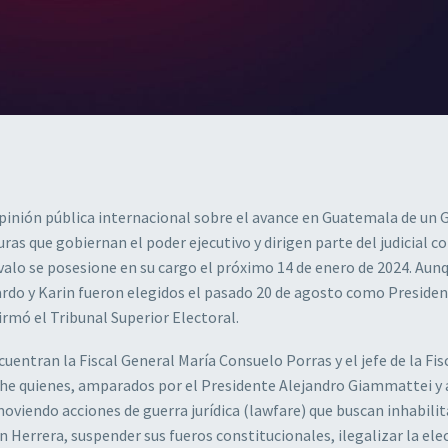
pinión pública internacional sobre el avance en Guatemala de un
que gobiernan el poder ejecutivo y dirigen parte del judicial co
alo se posesione en su cargo el próximo 14 de enero de 2024. Aun
ardo y Karin fueron elegidos el pasado 20 de agosto como Presiden
irmó el Tribunal Superior Electoral.
uentran la Fiscal General María Consuelo Porras y el jefe de la Fis
che quienes, amparados por el Presidente Alejandro Giammattei y
viendo acciones de guerra jurídica (lawfare) que buscan inhabilit
 Herrera, suspender sus fueros constitucionales, ilegalizar la ele