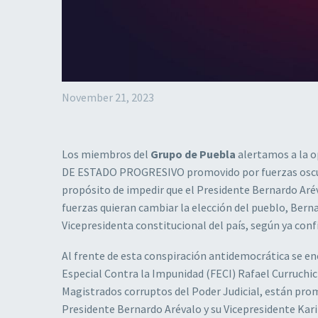
November 21, 2023
Los miembros del
Grupo de Puebla
alertamos a la o
DE ESTADO PROGRESIVO promovido por fuerzas oscuras 
propósito de impedir que el Presidente Bernardo Arév
fuerzas quieran cambiar la elección del pueblo, Bern
Vicepresidenta constitucional del país, según ya conf
Al frente de esta conspiración antidemocrática se enc
Especial Contra la Impunidad (FECI) Rafael Curruchi
Magistrados corruptos del Poder Judicial, están promo
Presidente Bernardo Arévalo y su Vicepresidente Karin