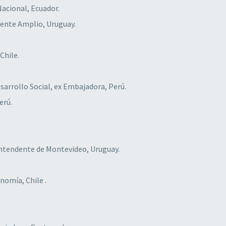
acional, Ecuador.
rente Amplio, Uruguay.
Chile.
esarrollo Social, ex Embajadora, Perú.
erú.
 intendente de Montevideo, Uruguay.
nomía, Chile .