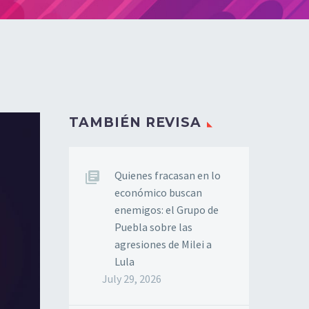
TAMBIÉN REVISA
Quienes fracasan en lo
económico buscan
enemigos: el Grupo de
Puebla sobre las
agresiones de Milei a
Lula
July 29, 2026