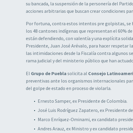
su bancada, la suspensión de la personería del Partid
acciones arbitrarias que buscan crear condiciones pa
Por fortuna, contra estos intentos pre golpistas, s
los 48 cantones indígenas que representan el 60% de
están defendiendo, con valentía y una explícita solid
Presidente, Juan José Arévalo, para hacer respetar 
las intimidaciones desde la Fiscalía contra algunos s
rama judicial y del ministerio público que han actua
El
Grupo de Puebla
solicita al
Consejo Latinoameri
preventivas ante los organismos internacionales par
del golpe de estado en proceso de violarla.
Ernesto Samper, ex Presidente de Colombia.
José Luis Rodríguez Zapatero, ex Presidente d
Marco Enríquez-Ominami, ex candidato presiden
Andres Arauz, ex Ministro y ex candidato preside