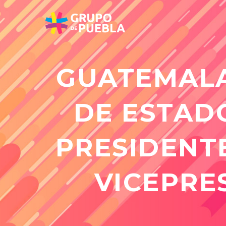
GUATEMALA
DE ESTAD
PRESIDENT
VICEPRE