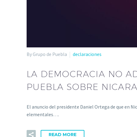
By Grupo de Puebla
declaraciones
LA DEMOCRACIA NO AD
PUEBLA SOBRE NICAR
El anuncio del presidente Daniel Ortega de que en Ni
elementales….
READ MORE