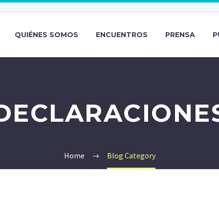
QUIÉNES SOMOS
ENCUENTROS
PRENSA
P
DECLARACIONE
Home
Blog Category