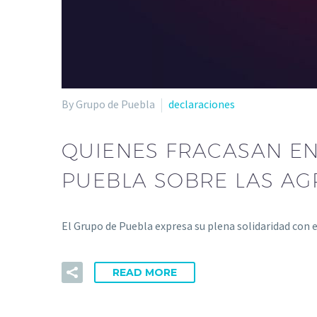
By Grupo de Puebla
declaraciones
QUIENES FRACASAN EN
PUEBLA SOBRE LAS AGR
El Grupo de Puebla expresa su plena solidaridad con el
READ MORE