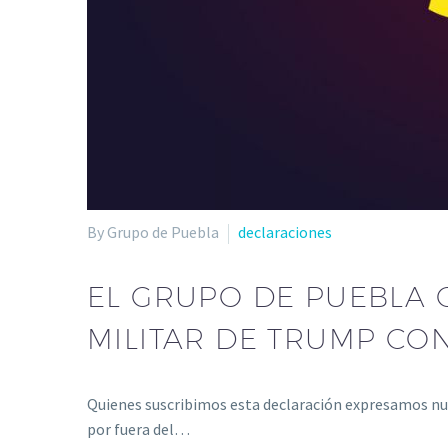
By Grupo de Puebla
declaraciones
EL GRUPO DE PUEBLA 
MILITAR DE TRUMP CO
Quienes suscribimos esta declaración expresamos nue
por fuera del…