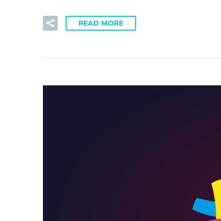
READ MORE