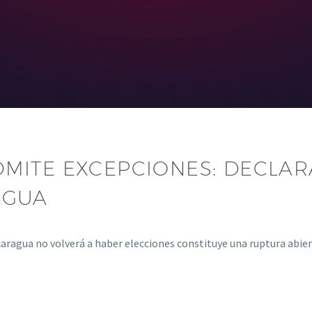
MITE EXCEPCIONES: DECLAR
AGUA
caragua no volverá a haber elecciones constituye una ruptura abie