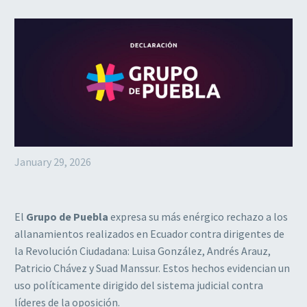
January 29, 2026
El
Grupo de Puebla
expresa su más enérgico rechazo a los
allanamientos realizados en Ecuador contra dirigentes de
la Revolución Ciudadana: Luisa González, Andrés Arauz,
Patricio Chávez y Suad Manssur. Estos hechos evidencian un
uso políticamente dirigido del sistema judicial contra
líderes de la oposición.