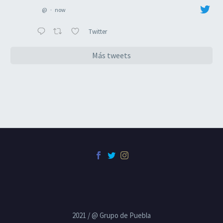
@
·
now
Twitter
Más tweets
2021 / @ Grupo de Puebla