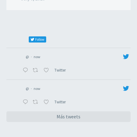
Follow
@
·
now
Twitter
@
·
now
Twitter
Más tweets