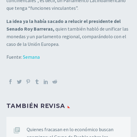
continentales”, es decir, un Parlamento Latinoamericano
que tenga “funciones vinculantes”.
La idea ya la había sacado a relucir el presidente del
Senado Roy Barreras,
quien también habló de unificar las
monedas y un parlamento regional, comparándolo con el
caso de la Unión Europea.
Fuente:
Semana
TAMBIÉN REVISA
Quienes fracasan en lo económico buscan