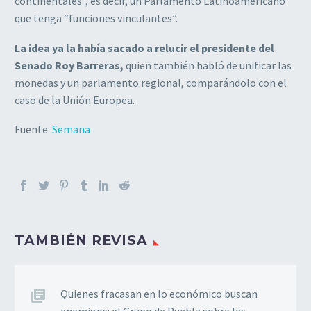
continentales”, es decir, un Parlamento Latinoamericano
que tenga “funciones vinculantes”.
La idea ya la había sacado a relucir el presidente del
Senado Roy Barreras,
quien también habló de unificar las
monedas y un parlamento regional, comparándolo con el
caso de la Unión Europea.
Fuente:
Semana
TAMBIÉN REVISA
Quienes fracasan en lo económico buscan