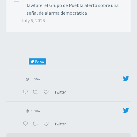
lawfare: el Grupo de Puebla alerta sobre una
señal de alarma democrática
July 6, 2026
Follow
@
·
now
Twitter
@
·
now
Twitter