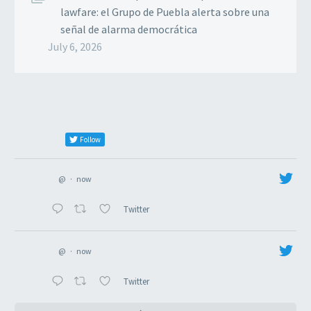
lawfare: el Grupo de Puebla alerta sobre una
señal de alarma democrática
July 6, 2026
Follow
@
·
now
Twitter
@
·
now
Twitter