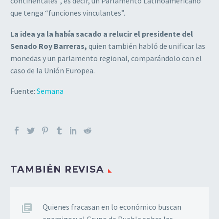
continentales”, es decir, un Parlamento Latinoamericano
que tenga “funciones vinculantes”.
La idea ya la había sacado a relucir el presidente del
Senado Roy Barreras,
quien también habló de unificar las
monedas y un parlamento regional, comparándolo con el
caso de la Unión Europea.
Fuente:
Semana
TAMBIÉN REVISA
Quienes fracasan en lo económico buscan