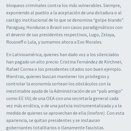
bloqueos criminales contra los más vulnerables. Siempre,
exponiendo al pueblo a la aceptación de una dictadura o al
castigo institucional de lo que se denomina “golpe blando”.
Paraguay, Honduras o Brasil son casos paradigmáticos con
el devenir de sus presidentes respectivos, Lugo, Zelaya,
Rousseff o Lula, y sumamos ahora a Evo Morales.
En Latinoamérica, quienes han dado voz a los silenciados
han pagado un alto precio: Cristina Fernández de Kirchner,
Rafael Correa o los presidentes citados son buen ejemplo.
Mientras, quienes buscan mantener los privilegios y
controlar la economía sortean los obstáculos con la
inestimable ayuda de la Administración de un “país amigo”
como EE UU; de una OEA con una secretaría general cada
vez más errática, o de una justicia instrumentalizada y a la
medida de quienes se aprovechan de ella
(lawfare).
Con esta
apariencia, se quitan presidentes y se instauran
gobernantes totalitarios o llanamente fascistas.