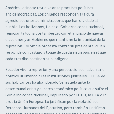
América Latina se revuelve ante prácticas políticas
antidemocráticas. Los chilenos responden a la dura
agresión de unos administradores que han olvidado al
pueblo. Los bolivianos, fieles al Gobierno constitucional,
reinician la lucha por la libertad con el anuncio de nuevas
elecciones y un Gobierno que mantiene la impunidad de la
represión. Colombia protesta contra su presidente, quien
responde con castigo y toque de queda en un país en el que
cada tres días asesinan a un indígena.
Ecuador vive la represión y una persecución del adversario
político utilizando a las instituciones judiciales. El 10% de
sus habitantes ha abandonado Venezuela ante la
descomunal crisis y el cerco económico político que sufre el
Gobierno constitucional, impulsado por EE UU, la OEA o la
propia Unión Europea. Lo justifican por la violación de
Derechos Humanos del Ejecutivo, pero también justifican
peores situaciones en países sin democracia. El presidente