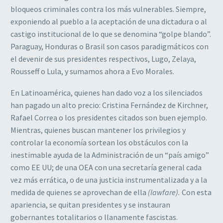
bloqueos criminales contra los más vulnerables. Siempre,
exponiendo al pueblo a la aceptación de una dictadura o al
castigo institucional de lo que se denomina “golpe blando”.
Paraguay, Honduras o Brasil son casos paradigmáticos con
el devenir de sus presidentes respectivos, Lugo, Zelaya,
Rousseff o Lula, y sumamos ahora a Evo Morales.
En Latinoamérica, quienes han dado voz a los silenciados
han pagado un alto precio: Cristina Fernández de Kirchner,
Rafael Correa o los presidentes citados son buen ejemplo.
Mientras, quienes buscan mantener los privilegios y
controlar la economía sortean los obstáculos con la
inestimable ayuda de la Administración de un “país amigo”
como EE UU; de una OEA con una secretaría general cada
vez más errática, o de una justicia instrumentalizada y a la
medida de quienes se aprovechan de ella
(lawfare).
Con esta
apariencia, se quitan presidentes y se instauran
gobernantes totalitarios o llanamente fascistas.