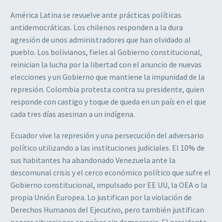
América Latina se revuelve ante prácticas políticas
antidemocráticas. Los chilenos responden a la dura
agresión de unos administradores que han olvidado al
pueblo. Los bolivianos, fieles al Gobierno constitucional,
reinician la lucha por la libertad con el anuncio de nuevas
elecciones y un Gobierno que mantiene la impunidad de la
represión. Colombia protesta contra su presidente, quien
responde con castigo y toque de queda en un país en el que
cada tres días asesinan a un indígena.
Ecuador vive la represión y una persecución del adversario
político utilizando a las instituciones judiciales. El 10% de
sus habitantes ha abandonado Venezuela ante la
descomunal crisis y el cerco económico político que sufre el
Gobierno constitucional, impulsado por EE UU, la OEA o la
propia Unión Europea. Lo justifican por la violación de
Derechos Humanos del Ejecutivo, pero también justifican
peores situaciones en países sin democracia. El presidente