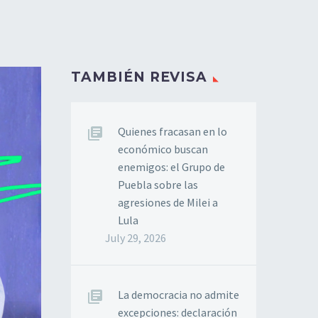
TAMBIÉN REVISA
Quienes fracasan en lo
económico buscan
enemigos: el Grupo de
Puebla sobre las
agresiones de Milei a
Lula
July 29, 2026
La democracia no admite
excepciones: declaración