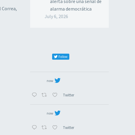
alerta sobre una señal de
l Correa,
alarma democrática
July 6, 2026
Follow
now
Twitter
now
Twitter