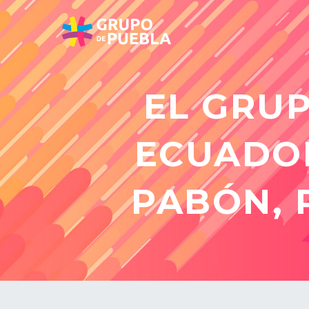
EL GRU
ECUADOR
PABÓN, 