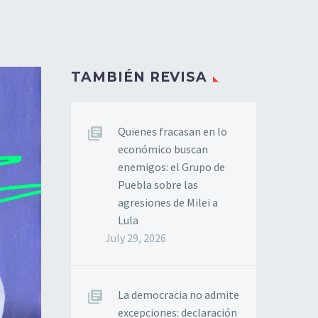
TAMBIÉN REVISA
Quienes fracasan en lo
económico buscan
enemigos: el Grupo de
Puebla sobre las
agresiones de Milei a
Lula
July 29, 2026
La democracia no admite
excepciones: declaración