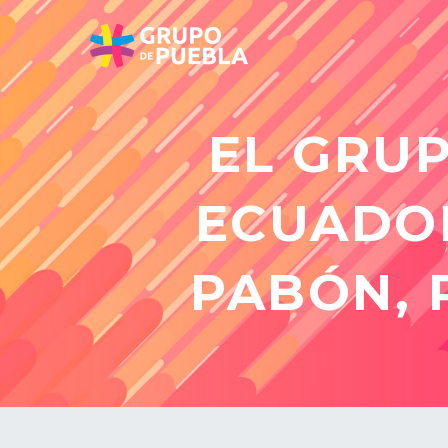
EL GRU
ECUADOR
PABÓN, 