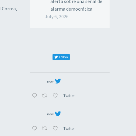
alerta sobre una señal de
l Correa,
alarma democrática
July 6, 2026
Follow
now
Twitter
now
Twitter