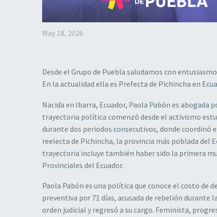
May 18, 2026
Desde el Grupo de Puebla saludamos con entusiasmo l
En la actualidad ella es Prefecta de Pichincha en Ecu
Nacida en Ibarra, Ecuador, Paola Pabón es abogada por
trayectoria política comenzó desde el activismo estu
durante dos periodos consecutivos, donde coordinó e
reelecta de Pichincha, la provincia más poblada del E
trayectoria incluye también haber sido la primera m
Provinciales del Ecuador.
Paola Pabón es una política que conoce el costo de de
preventiva por 71 días, acusada de rebelión durante l
orden judicial y regresó a su cargo. Feminista, progre