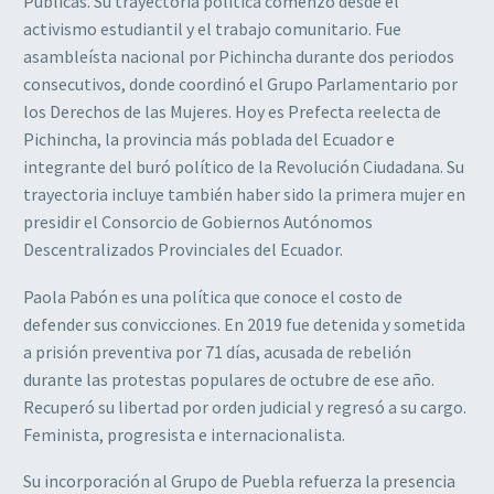
Públicas. Su trayectoria política comenzó desde el
activismo estudiantil y el trabajo comunitario. Fue
asambleísta nacional por Pichincha durante dos periodos
consecutivos, donde coordinó el Grupo Parlamentario por
los Derechos de las Mujeres. Hoy es Prefecta reelecta de
Pichincha, la provincia más poblada del Ecuador e
integrante del buró político de la Revolución Ciudadana. Su
trayectoria incluye también haber sido la primera mujer en
presidir el Consorcio de Gobiernos Autónomos
Descentralizados Provinciales del Ecuador.
Paola Pabón es una política que conoce el costo de
defender sus convicciones. En 2019 fue detenida y sometida
a prisión preventiva por 71 días, acusada de rebelión
durante las protestas populares de octubre de ese año.
Recuperó su libertad por orden judicial y regresó a su cargo.
Feminista, progresista e internacionalista.
Su incorporación al Grupo de Puebla refuerza la presencia