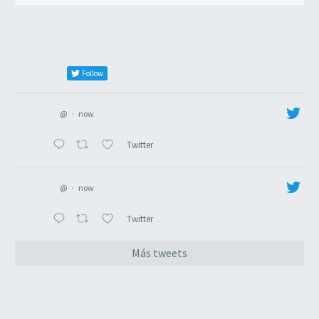
Follow
@
·
now
Twitter
@
·
now
Twitter
Más tweets