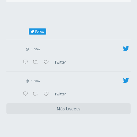
Follow
@
·
now
Twitter
@
·
now
Twitter
Más tweets