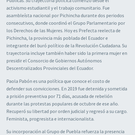
Públicas. Su trayectoria política comenzó desde el
activismo estudiantil y el trabajo comunitario. Fue
asambleísta nacional por Pichincha durante dos periodos
consecutivos, donde coordinó el Grupo Parlamentario por
los Derechos de las Mujeres. Hoy es Prefecta reelecta de
Pichincha, la provincia más poblada del Ecuador e
integrante del buró político de la Revolución Ciudadana. Su
trayectoria incluye también haber sido la primera mujer en
presidir el Consorcio de Gobiernos Autónomos
Descentralizados Provinciales del Ecuador.
Paola Pabón es una política que conoce el costo de
defender sus convicciones. En 2019 fue detenida y sometida
a prisión preventiva por 71 días, acusada de rebelión
durante las protestas populares de octubre de ese año.
Recuperó su libertad por orden judicial y regresó a su cargo.
Feminista, progresista e internacionalista.
Su incorporación al Grupo de Puebla refuerza la presencia