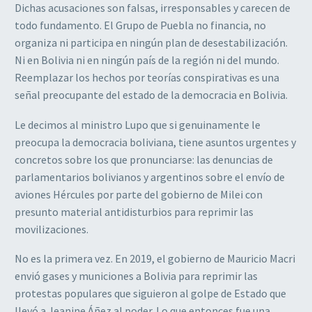
Dichas acusaciones son falsas, irresponsables y carecen de
todo fundamento. El Grupo de Puebla no financia, no
organiza ni participa en ningún plan de desestabilización.
Ni en Bolivia ni en ningún país de la región ni del mundo.
Reemplazar los hechos por teorías conspirativas es una
señal preocupante del estado de la democracia en Bolivia.
Le decimos al ministro Lupo que si genuinamente le
preocupa la democracia boliviana, tiene asuntos urgentes y
concretos sobre los que pronunciarse: las denuncias de
parlamentarios bolivianos y argentinos sobre el envío de
aviones Hércules por parte del gobierno de Milei con
presunto material antidisturbios para reprimir las
movilizaciones.
No es la primera vez. En 2019, el gobierno de Mauricio Macri
envió gases y municiones a Bolivia para reprimir las
protestas populares que siguieron al golpe de Estado que
llevó a Jeanine Áñez al poder. Lo que entonces fue una