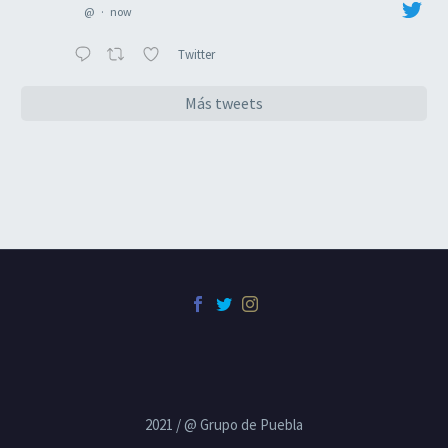
@
·
now
Twitter
Más tweets
2021 / @ Grupo de Puebla