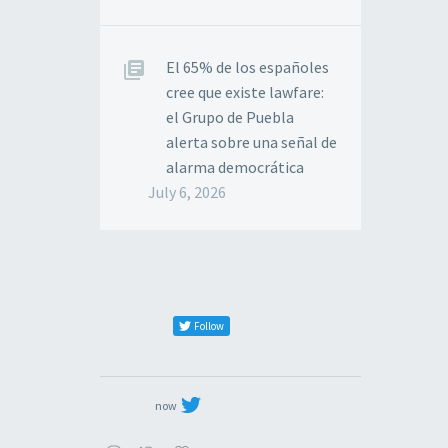
El 65% de los españoles
cree que existe lawfare:
el Grupo de Puebla
alerta sobre una señal de
alarma democrática
July 6, 2026
Follow
now