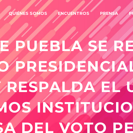
QUIÉNES SOMOS
ENCUENTROS
PRENSA
P
E PUEBLA SE R
O PRESIDENCIA
 RESPALDA EL 
OS INSTITUCI
SA DEL VOTO P