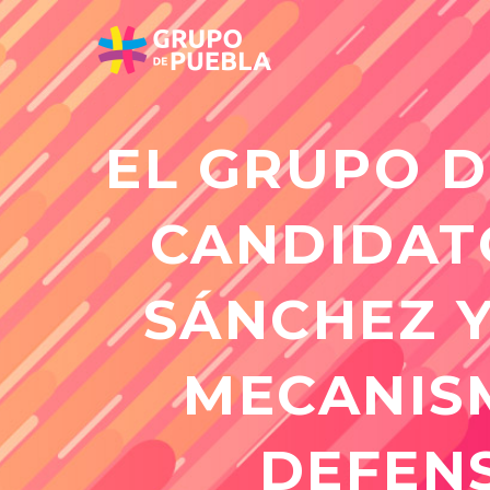
EL GRUPO D
CANDIDAT
SÁNCHEZ Y
MECANISM
DEFEN