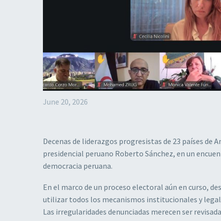
June 20, 2026
Decenas de liderazgos progresistas de 23 países de A
presidencial peruano Roberto Sánchez, en un encue
democracia peruana.
En el marco de un proceso electoral aún en curso, de
utilizar todos los mecanismos institucionales y legal
Las irregularidades denunciadas merecen ser revisada