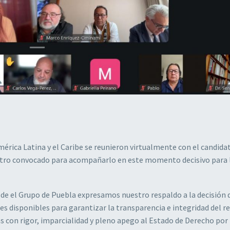
mérica Latina y el Caribe se reunieron virtualmente con el candida
ntro convocado para acompañarlo en este momento decisivo para 
sde el Grupo de Puebla expresamos nuestro respaldo a la decisión 
es disponibles para garantizar la transparencia e integridad del r
s con rigor, imparcialidad y pleno apego al Estado de Derecho por