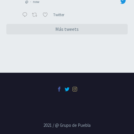
@
·
now
Twitter
Más tweets
2021 / @ Grupo de Puebla