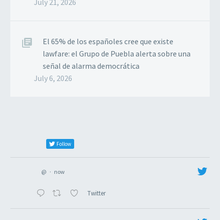
July 21, 2026
El 65% de los españoles cree que existe
lawfare: el Grupo de Puebla alerta sobre una
señal de alarma democrática
July 6, 2026
Follow
@
·
now
Twitter