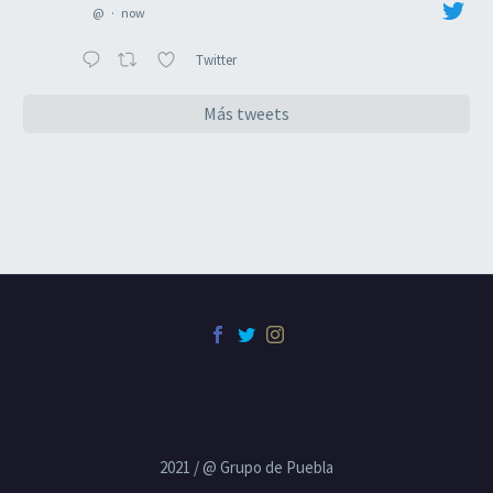
@
·
now
Twitter
Más tweets
2021 / @ Grupo de Puebla