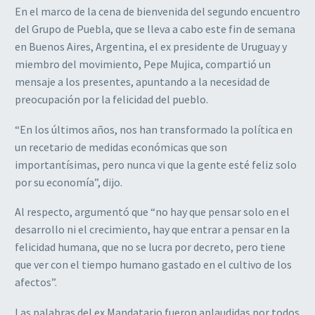
En el marco de la cena de bienvenida del segundo encuentro
del Grupo de Puebla, que se lleva a cabo este fin de semana
en Buenos Aires, Argentina, el ex presidente de Uruguay y
miembro del movimiento, Pepe Mujica, compartió un
mensaje a los presentes, apuntando a la necesidad de
preocupación por la felicidad del pueblo.
“En los últimos años, nos han transformado la política en
un recetario de medidas económicas que son
importantísimas, pero nunca vi que la gente esté feliz solo
por su economía”, dijo.
Al respecto, argumentó que “no hay que pensar solo en el
desarrollo ni el crecimiento, hay que entrar a pensar en la
felicidad humana, que no se lucra por decreto, pero tiene
que ver con el tiempo humano gastado en el cultivo de los
afectos”.
Las palabras del ex Mandatario fueron aplaudidas por todos