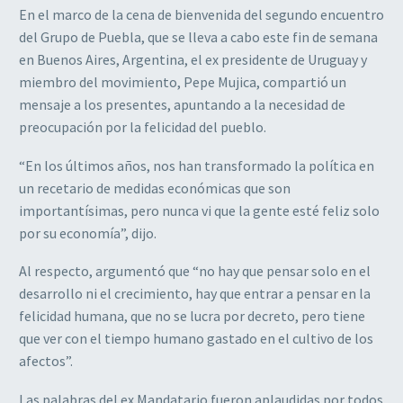
En el marco de la cena de bienvenida del segundo encuentro
del Grupo de Puebla, que se lleva a cabo este fin de semana
en Buenos Aires, Argentina, el ex presidente de Uruguay y
miembro del movimiento, Pepe Mujica, compartió un
mensaje a los presentes, apuntando a la necesidad de
preocupación por la felicidad del pueblo.
“En los últimos años, nos han transformado la política en
un recetario de medidas económicas que son
importantísimas, pero nunca vi que la gente esté feliz solo
por su economía”, dijo.
Al respecto, argumentó que “no hay que pensar solo en el
desarrollo ni el crecimiento, hay que entrar a pensar en la
felicidad humana, que no se lucra por decreto, pero tiene
que ver con el tiempo humano gastado en el cultivo de los
afectos”.
Las palabras del ex Mandatario fueron aplaudidas por todos