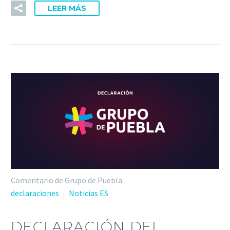
LEER MÁS
Comentario de Grupo de Puebla
declaraciones
Noticias ES
DECLARACIÓN DEL