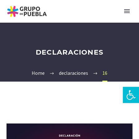
DECLARACIONES
Home
declaraciones
16
Abrir 
es