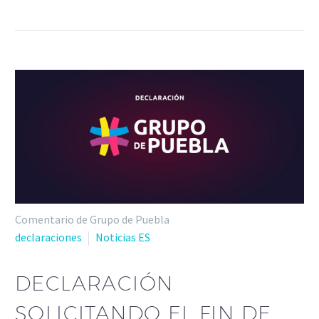
Comentario de Grupo de Puebla
declaraciones
Noticias ES
DECLARACIÓN
SOLICITANDO EL FIN DE