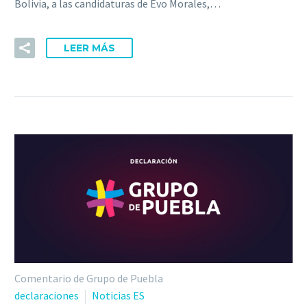
Bolivia, a las candidaturas de Evo Morales,…
LEER MÁS
Comentario de Grupo de Puebla
declaraciones
Noticias ES